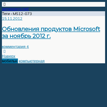
jameszero.net
Теги › MS12-073
15.11.2012
Обновления продуктов Microsoft
за ноябрь 2012 г.
комментария 4
Наверх
мобильн.
компьютерная