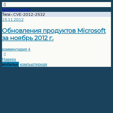
jameszero.net
Теги › CVE-2012-2532
15.11.2012
Обновления продуктов Microsoft
за ноябрь 2012 г.
комментария 4
Наверх
мобильн.
компьютерная