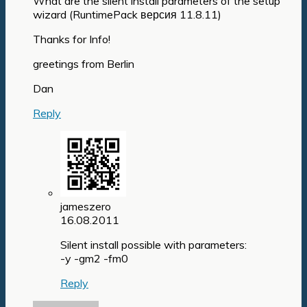
What are the silent install parameters of the setup
wizard (RuntimePack версия 11.8.11)
Thanks for Info!
greetings from Berlin
Dan
Reply
jameszero
16.08.2011
Silent install possible with parameters:
-y -gm2 -fm0
Reply