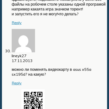
файлы на робочем столе указаны одной програмой
например какаята игра значком торент!
и запустить его я не могу!что делать?
Reply
lineyk27
17.11.2013
можно ли поменять видеокарту в asus x55a
sx195d? на какую?
Reply