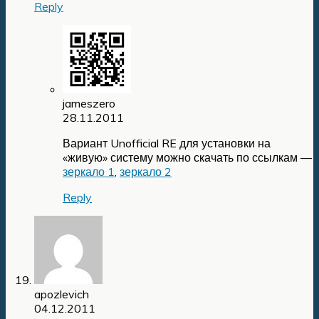
Reply
jameszero
28.11.2011
Вариант Unofficial RE для установки на
«живую» систему можно скачать по ссылкам —
зеркало 1
,
зеркало 2
Reply
apozlevich
04.12.2011