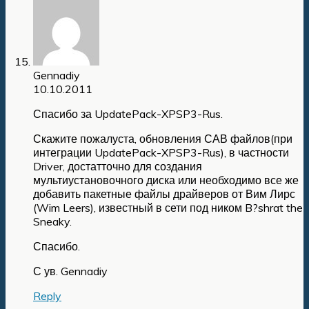
Gennadiy
10.10.2011
Спасибо за UpdatePack-XPSP3-Rus.
Скажите пожалуста, обновления САВ файлов(при
интеграции UpdatePack-XPSP3-Rus), в частности
Driver, достатточно для создания
мультиустановочного диска или необходимо все же
добавить пакетные файлы драйверов от Вим Лирс
(Wim Leers), известный в сети под ником B?shrat the
Sneaky.
Спасибо.
С ув. Gennadiy
Reply