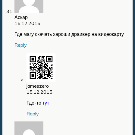
Аскар
15.12.2015
Где магу скачать хароши драивер на видеокарту
Reply
jameszero
15.12.2015
Где-то
тут
Reply