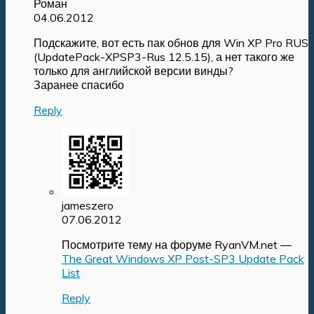
Роман
04.06.2012
Подскажите, вот есть пак обнов для Win XP Pro RUS
(UpdatePack-XPSP3-Rus 12.5.15), а нет такого же
только для английской версии винды?
Заранее спасибо
Reply
jameszero
07.06.2012
Посмотрите тему на форуме RyanVM.net —
The Great Windows XP Post-SP3 Update Pack
List
Reply