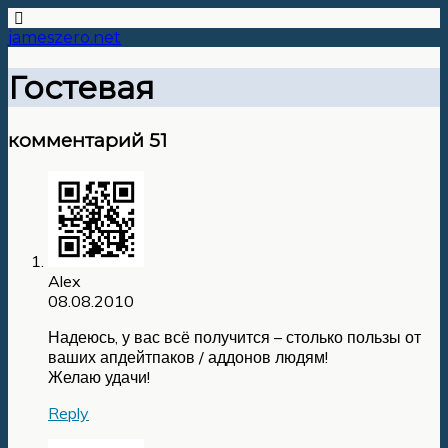
jameszero.net
Гостевая
комментарий 51
Alex
08.08.2010
Надеюсь, у вас всё получится – столько пользы от
ваших апдейтпаков / аддонов людям!
Желаю удачи!
Reply