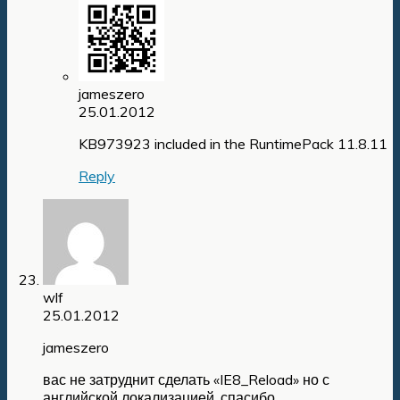
jameszero
25.01.2012
KB973923 included in the RuntimePack 11.8.11
Reply
wlf
25.01.2012
jameszero
вас не затруднит сделать «IE8_Reload» но с
английской локализацией. спасибо.