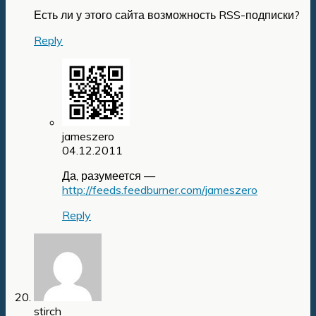
Есть ли у этого сайта возможность RSS-подписки?
Reply
jameszero
04.12.2011
Да, разумеется —
http://feeds.feedburner.com/jameszero
Reply
stirch