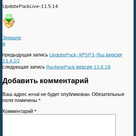
UpdatePackLive-11.5.14:
Зеркало
#
предыдущая запись
UpdatePack-XPSP3-Rus версия
11.4.20
следующая запись
RuntimePack версия 11.6.18
Добавить комментарий
Ваш адрес email не будет опубликован.
Обязательные
поля помечены
*
Комментарий
*