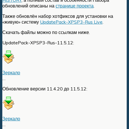
обновлений описаны на
странице проекта
.
Также обновлён набор хотфиксов для установки на
«живую» систему
UpdatePack-XPSP3-Rus Live
.
Скачать файлы можно по ссылкам ниже.
UpdatePack-XPSP3-Rus-11.5.12:
Зеркало
…
Обновление версии 11.4.20 до 11.5.12:
Зеркало
…