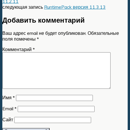
11.2.11
следующая запись
RuntimePack версия 11.3.13
Добавить комментарий
Ваш адрес email не будет опубликован.
Обязательные
поля помечены
*
Комментарий
*
Имя
*
Email
*
Сайт