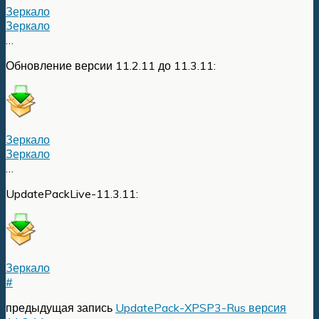
Зеркало
Зеркало
…
Обновление версии 11.2.11 до 11.3.11:
Зеркало
Зеркало
…
UpdatePackLive-11.3.11:
Зеркало
#
предыдущая запись
UpdatePack-XPSP3-Rus версия